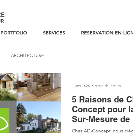
RE
UR
PORTFOLIO
SERVICES
RESERVATION EN LIG
ARCHITECTURE
1 janv. 2025
4 min de lecture
5 Raisons de C
Concept pour l
Sur-Mesure de 
Architectural e
Chez AD-Concept, nous créo