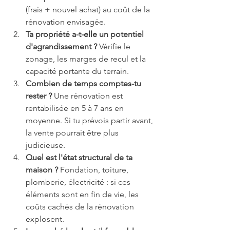
(frais + nouvel achat) au coût de la 
rénovation envisagée.
Ta propriété a-t-elle un potentiel 
d'agrandissement ?
 Vérifie le 
zonage, les marges de recul et la 
capacité portante du terrain.
Combien de temps comptes-tu 
rester ?
 Une rénovation est 
rentabilisée en 5 à 7 ans en 
moyenne. Si tu prévois partir avant, 
la vente pourrait être plus 
judicieuse.
Quel est l'état structural de ta 
maison ?
 Fondation, toiture, 
plomberie, électricité : si ces 
éléments sont en fin de vie, les 
coûts cachés de la rénovation 
explosent.