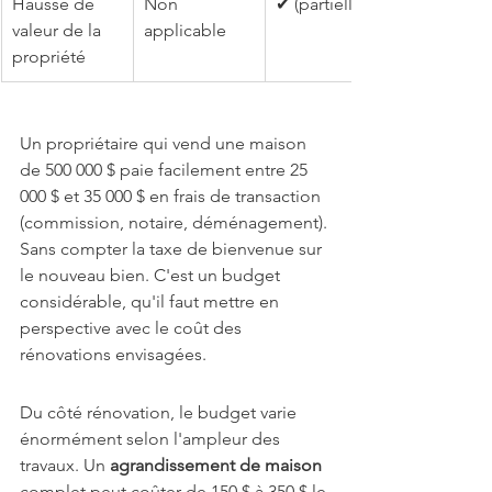
Hausse de 
Non 
✔ (partielle)
valeur de la 
applicable
propriété
Un propriétaire qui vend une maison 
de 500 000 $ paie facilement entre 25 
000 $ et 35 000 $ en frais de transaction 
(commission, notaire, déménagement). 
Sans compter la taxe de bienvenue sur 
le nouveau bien. C'est un budget 
considérable, qu'il faut mettre en 
perspective avec le coût des 
rénovations envisagées.
Du côté rénovation, le budget varie 
énormément selon l'ampleur des 
travaux. Un 
agrandissement de maison
complet peut coûter de 150 $ à 350 $ le 