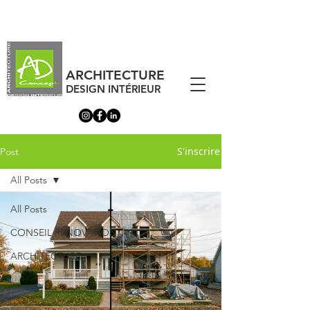
ARCHITECTURE
DESIGN INTÉRIEUR
S'inscrire
Post
All Posts
All Posts
CONSEIL RÉNOVATION
ARCHITECTURE