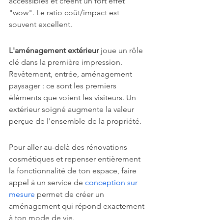
accessibles et créent un fort effet 
"wow". Le ratio coût/impact est 
souvent excellent.
L'aménagement extérieur
 joue un rôle 
clé dans la première impression. 
Revêtement, entrée, aménagement 
paysager : ce sont les premiers 
éléments que voient les visiteurs. Un 
extérieur soigné augmente la valeur 
perçue de l'ensemble de la propriété.
Pour aller au-delà des rénovations 
cosmétiques et repenser entièrement 
la fonctionnalité de ton espace, faire 
appel à un service de 
conception sur 
mesure
 permet de créer un 
aménagement qui répond exactement 
à ton mode de vie.