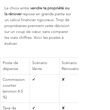
Le choix entre 
vendre ta propriété ou 
la rénover
 repose en grande partie sur 
un calcul financier rigoureux. Trop de 
propriétaires prennent cette décision 
sur un coup de cœur, sans comparer 
les vrais chiffres. Voici les postes à 
évaluer.
Poste de 
Scénario 
Scénario 
dépense
Vente
Rénovation
Commission 
✔
✘
courtier 
(environ 4-5 
%)
Taxe de 
✔
✘