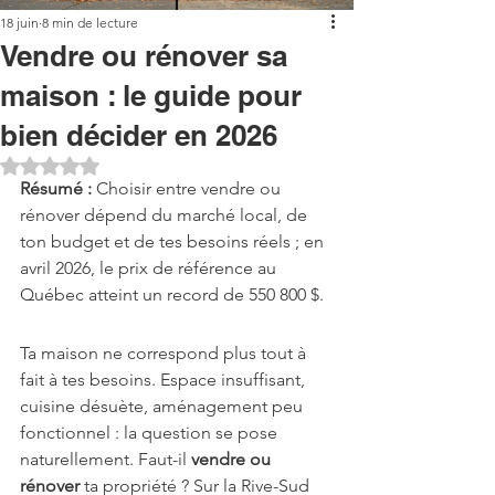
18 juin
8 min de lecture
Vendre ou rénover sa
maison : le guide pour
bien décider en 2026
Noté NaN étoiles sur 5.
Résumé :
 Choisir entre vendre ou 
rénover dépend du marché local, de 
ton budget et de tes besoins réels ; en 
avril 2026, le prix de référence au 
Québec atteint un record de 550 800 $.
Ta maison ne correspond plus tout à 
fait à tes besoins. Espace insuffisant, 
cuisine désuète, aménagement peu 
fonctionnel : la question se pose 
naturellement. Faut-il 
vendre ou 
rénover
 ta propriété ? Sur la Rive-Sud 