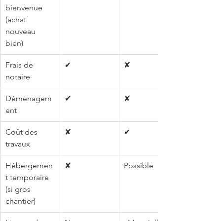
bienvenue 
(achat 
nouveau 
bien)
Frais de 
✔
✘
notaire
Déménagem
✔
✘
ent
Coût des 
✘
✔
travaux
Hébergemen
✘
Possible
t temporaire 
(si gros 
chantier)